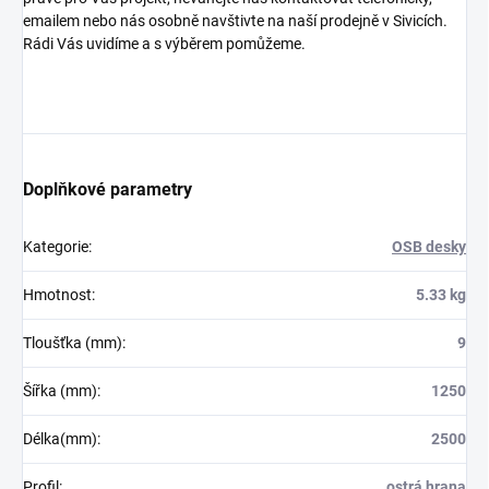
emailem nebo nás osobně navštivte na naší prodejně v Sivicích.
Rádi Vás uvidíme a s výběrem pomůžeme.
Doplňkové parametry
Kategorie
:
OSB desky
Hmotnost
:
5.33 kg
Tloušťka (mm)
:
9
Šířka (mm)
:
1250
Délka(mm)
:
2500
Profil
:
ostrá hrana