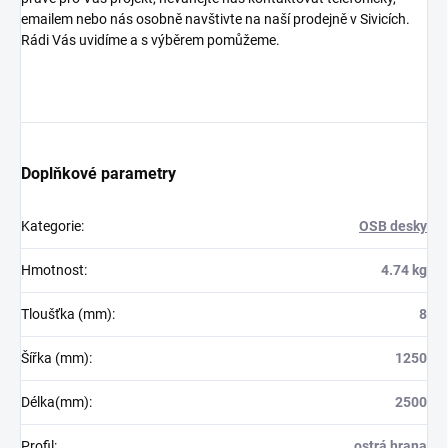
emailem nebo nás osobně navštivte na naší prodejně v Sivicích.
Rádi Vás uvidíme a s výběrem pomůžeme.
Doplňkové parametry
Kategorie
:
OSB desky
Hmotnost
:
4.74 kg
Tloušťka (mm)
:
8
Šířka (mm)
:
1250
Délka(mm)
:
2500
Profil
:
ostrá hrana