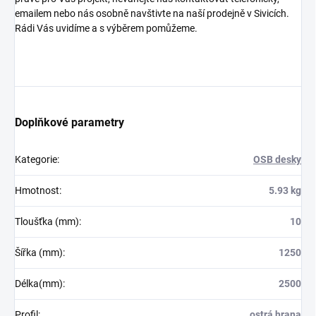
emailem nebo nás osobně navštivte na naší prodejně v Sivicích.
Rádi Vás uvidíme a s výběrem pomůžeme.
Doplňkové parametry
Kategorie
:
OSB desky
Hmotnost
:
5.93 kg
Tloušťka (mm)
:
10
Šířka (mm)
:
1250
Délka(mm)
:
2500
Profil
:
ostrá hrana