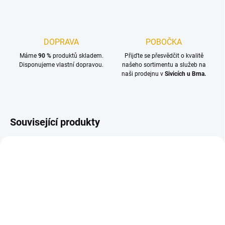
DOPRAVA
POBOČKA
Máme
90 %
produktů skladem.
Přijďte se přesvědčit o kvalitě
Disponujeme vlastní dopravou.
našeho sortimentu a služeb na
naši prodejnu v
Sivicích u Brna.
Související produkty
SKLADEM
SKLADEM