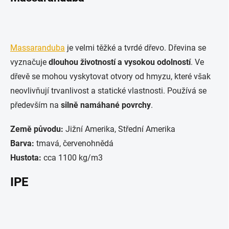
Massaranduba
je velmi těžké a tvrdé dřevo. Dřevina se
vyznačuje
dlouhou životností a vysokou odolností
. Ve
dřevě se mohou vyskytovat otvory od hmyzu, které však
neovlivňují trvanlivost a statické vlastnosti. Používá se
především na
silně namáhané povrchy
.
Země původu:
Jižní Amerika, Střední Amerika
Barva:
tmavá, červenohnědá
Hustota:
cca 1100 kg/m3
IPE