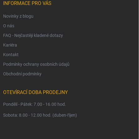
í
INFORMACE PRO VÁS
Novinky z blogu
O nás
FAQ - Nejčastěji kladené dotazy
Kariéra
Kontakt
Podmínky ochrany osobních údajů
Obchodní podmínky
OTEVÍRACÍ DOBA PRODEJNY
Pondělí - Pátek: 7.00 - 16.00 hod.
Sobota: 8.00 - 12.00 hod. (duben-říjen)