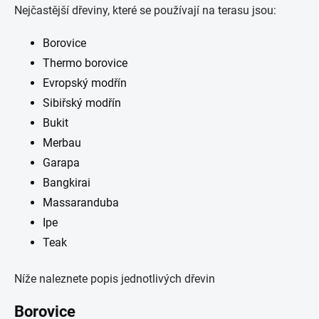
Nejčastější dřeviny, které se používají na terasu jsou:
Borovice
Thermo borovice
Evropský modřín
Sibiřský modřín
Bukit
Merbau
Garapa
Bangkirai
Massaranduba
Ipe
Teak
Níže naleznete popis jednotlivých dřevin
Borovice