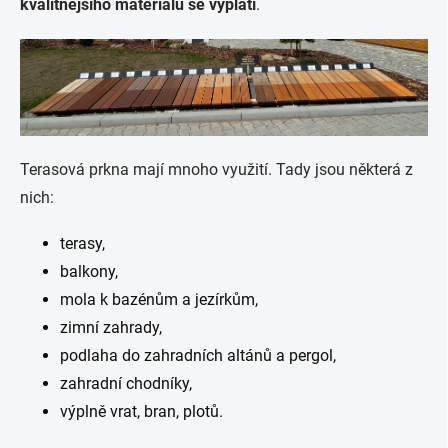
kvalitnějšího materiálu se vyplatí
.
Terasová prkna mají mnoho využití. Tady jsou některá z
nich:
terasy,
balkony,
mola k bazénům a jezírkům,
zimní zahrady,
podlaha do zahradních altánů a pergol,
zahradní chodníky,
výplně vrat, bran, plotů.