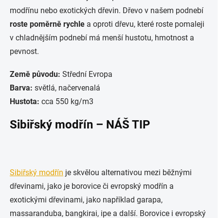
modřínu nebo exotických dřevin. Dřevo v našem podnebí
roste poměrně rychle
a oproti dřevu, které roste pomaleji
v chladnějším podnebí má menší hustotu, hmotnost a
pevnost.
Země původu:
Střední Evropa
Barva:
světlá, načervenalá
Hustota:
cca 550 kg/m3
Sibiřský modřín – NÁŠ TIP
Sibiřský modřín
je skvělou alternativou mezi běžnými
dřevinami, jako je borovice či evropský modřín a
exotickými dřevinami, jako například garapa,
massaranduba, bangkirai, ipe a další. Borovice i evropský