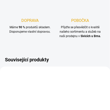
DOPRAVA
POBOČKA
Máme
90 %
produktů skladem.
Přijďte se přesvědčit o kvalitě
Disponujeme vlastní dopravou.
našeho sortimentu a služeb na
naši prodejnu v
Sivicích u Brna.
Související produkty
SKLADEM