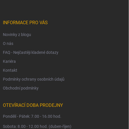
p
a
t
í
INFORMACE PRO VÁS
Novinky z blogu
O nás
FAQ - Nejčastěji kladené dotazy
Kariéra
Kontakt
Podmínky ochrany osobních údajů
Obchodní podmínky
OTEVÍRACÍ DOBA PRODEJNY
Pondělí - Pátek: 7.00 - 16.00 hod.
Sobota: 8.00 - 12.00 hod. (duben-říjen)