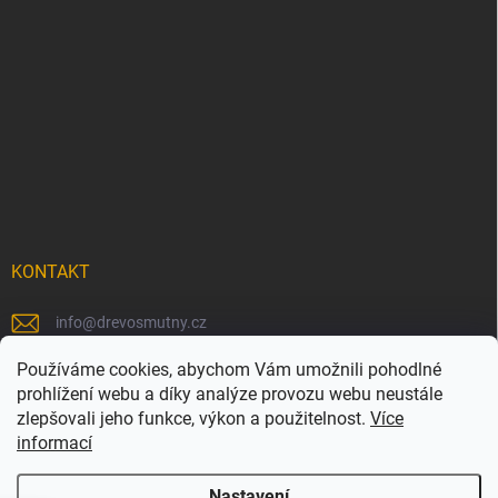
KONTAKT
info
@
drevosmutny.cz
+420 725 710 840
Používáme cookies, abychom Vám umožnili pohodlné
prohlížení webu a díky analýze provozu webu neustále
https://www.facebook.com/drevosmutny/
zlepšovali jeho funkce, výkon a použitelnost.
Více
informací
drevosmutny/
Nastavení