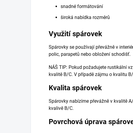
snadné formátování
široká nabídka rozměrů
Využití spárovek
Spárovky se používají převážně v interiér
polic, parapetů nebo obložení schodišť.
NÁŠ TIP: Pokud požadujete rustikální v
kvalitě B/C. V případě zájmu o kvalitu 
Kvalita spárovek
Spárovky nabízíme převážně v kvalitě A
kvalivě B/C.
Povrchová úprava spárov