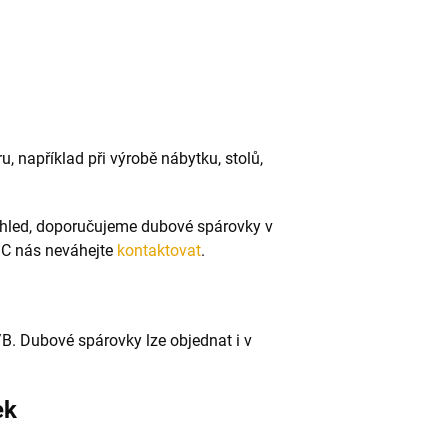
u, například při výrobě nábytku, stolů,
zhled, doporučujeme dubové spárovky v
B/C nás neváhejte
kontaktovat
.
/B.
Dubové spárovky lze objednat i v
ek