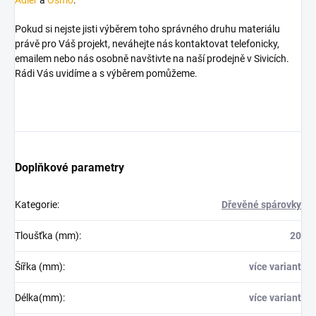
Pokud si nejste jisti výběrem toho správného druhu materiálu
právě pro Váš projekt, neváhejte nás kontaktovat telefonicky,
emailem nebo nás osobně navštivte na naší prodejně v Sivicích.
Rádi Vás uvidíme a s výběrem pomůžeme.
Doplňkové parametry
Kategorie
:
Dřevěné spárovky
Tloušťka (mm)
:
20
Šířka (mm)
:
více variant
Délka(mm)
:
více variant