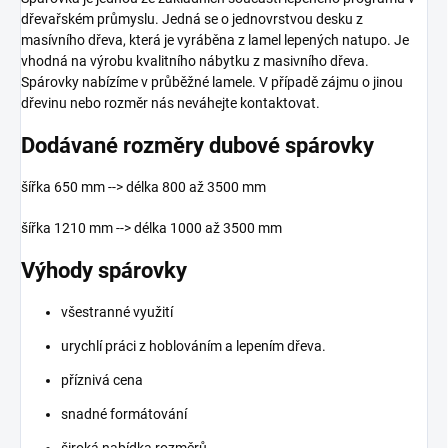
dřevařském průmyslu. Jedná se o jednovrstvou desku z
masívního dřeva, která je vyráběna z lamel lepených natupo. Je
vhodná na výrobu kvalitního nábytku z masivního dřeva.
Spárovky nabízíme v průběžné lamele. V případě zájmu o jinou
dřevinu nebo rozměr nás neváhejte kontaktovat.
Dodávané rozměry dubové spárovky
šířka 650 mm --> délka 800 až 3500 mm
šířka 1210 mm --> délka 1000 až 3500 mm
Výhody spárovky
všestranné využití
urychlí práci z hoblováním a lepením dřeva.
příznivá cena
snadné formátování
široká nabídka rozměrů