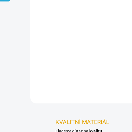
KVALITNÍ MATERIÁL
Klademe důraz na
kvalitu