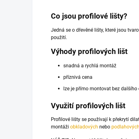
Co jsou profilové lišty?
Jedná se o dřevěné lišty, které jsou tva
použití.
Výhody profilových lišt
snadná a rychlá montáž
příznivá cena
lze je přímo montovat bez dalšího
Využití profilových lišt
Profilové lišty se používají k překrytí di
montáži
obkladových
nebo
podlahovýc