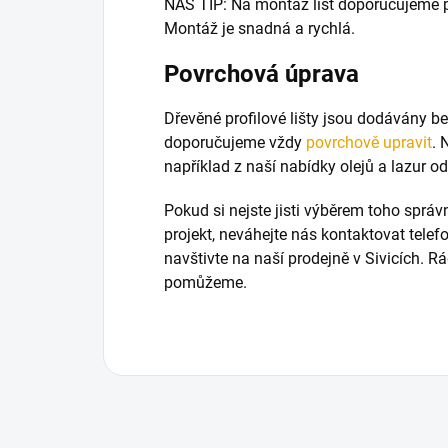
NÁŠ TIP: Na montáž lišt doporučujeme 
Montáž je snadná a rychlá.
Povrchová úprava
Dřevěné profilové lišty jsou dodávány b
doporučujeme vždy
povrchově upravit
. 
například z naší nabídky olejů a lazur 
Pokud si nejste jisti výběrem toho sprá
projekt, neváhejte nás kontaktovat tele
navštivte na naší prodejně v Sivicích. 
pomůžeme.