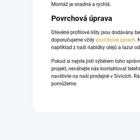
Montáž je snadná a rychlá.
Povrchová úprava
Dřevěné profilové lišty jsou dodávány b
doporučujeme vždy
povrchově upravit
. 
například z naší nabídky olejů a lazur 
Pokud si nejste jisti výběrem toho sprá
projekt, neváhejte nás kontaktovat tele
navštivte na naší prodejně v Sivicích. 
pomůžeme.