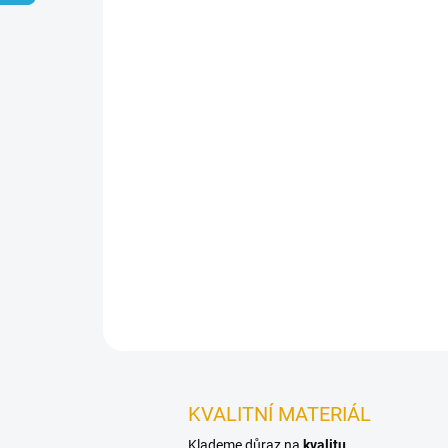
KVALITNÍ MATERIÁL
Klademe důraz na
kvalitu