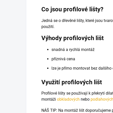
Co jsou profilové lišty?
Jedná se o dřevěné lišty, které jsou tva
použití.
Výhody profilových lišt
snadná a rychlá montáž
příznivá cena
lze je přímo montovat bez dalšího
Využití profilových lišt
Profilové lišty se používají k překrytí di
montáži
obkladových
nebo
podlahovýc
NÁŠ TIP: Na montáž lišt doporučujeme 