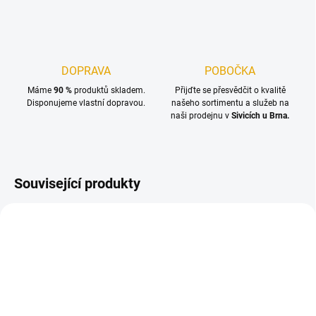
DOPRAVA
POBOČKA
Máme
90 %
produktů skladem.
Přijďte se přesvědčit o kvalitě
Disponujeme vlastní dopravou.
našeho sortimentu a služeb na
naši prodejnu v
Sivicích u Brna.
Související produkty