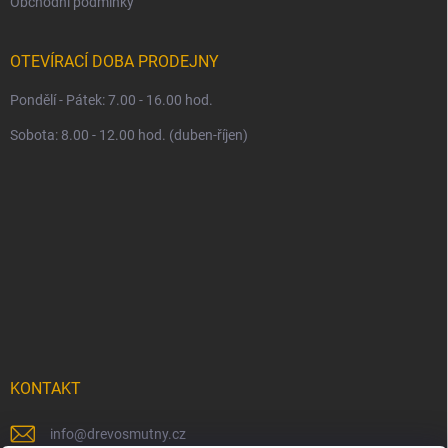
Obchodní podmínky
OTEVÍRACÍ DOBA PRODEJNY
Pondělí - Pátek: 7.00 - 16.00 hod.
Sobota: 8.00 - 12.00 hod. (duben-říjen)
KONTAKT
info
@
drevosmutny.cz