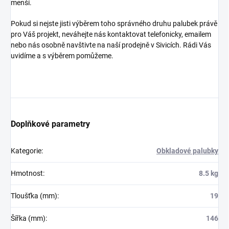
menší.
Pokud si nejste jisti výběrem toho správného druhu palubek právě
pro Váš projekt, neváhejte nás kontaktovat telefonicky, emailem
nebo nás osobně navštivte na naší prodejně v Sivicích. Rádi Vás
uvidíme a s výběrem pomůžeme.
Doplňkové parametry
Kategorie
:
Obkladové palubky
Hmotnost
:
8.5 kg
Tloušťka (mm)
:
19
Šířka (mm)
:
146