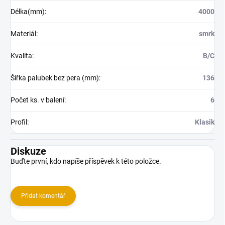
Délka(mm)
:
4000
Materiál
:
smrk
Kvalita
:
B/C
Šířka palubek bez pera (mm)
:
136
Počet ks. v balení
:
6
Profil
:
Klasik
Diskuze
Buďte první, kdo napíše příspěvek k této položce.
Přidat komentář