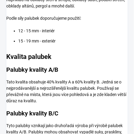
obklady altánů, pergol a mnohé další.
Podle síly palubek doporučujeme použití:
12 - 15 mm - interiér
15 - 19 mm - exteriér
Kvalita palubek
Palubky kvality A/B
Tato kvalita obsahuje 40% kvality A a 60% kvality B. Jedná se o
nejprodávanější a nejrozšířenější kvalitu palubek. Používají se
převážně na místa, která jsou více pohledová a je zde kladen větší
důraz na kvalitu.
Palubky kvality B/C
Tyto palubky vznikají jako druhořadá výroba při výrobě palubek
kvality A/B. Palubky mohou obsahovat vypadlé suky, praskliny,