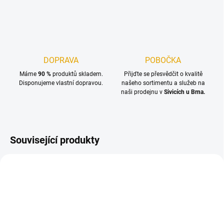
DOPRAVA
POBOČKA
Máme
90 %
produktů skladem.
Přijďte se přesvědčit o kvalitě
Disponujeme vlastní dopravou.
našeho sortimentu a služeb na
naši prodejnu v
Sivicích u Brna.
Související produkty