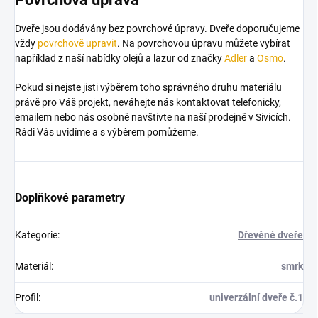
Dveře jsou dodávány bez povrchové úpravy. Dveře doporučujeme
vždy
povrchově upravit
. Na povrchovou úpravu můžete vybírat
například z naší nabídky olejů a lazur od značky
Adler
a
Osmo
.
Pokud si nejste jisti výběrem toho správného druhu materiálu
právě pro Váš projekt, neváhejte nás kontaktovat telefonicky,
emailem nebo nás osobně navštivte na naší prodejně v Sivicích.
Rádi Vás uvidíme a s výběrem pomůžeme.
Doplňkové parametry
Kategorie
:
Dřevěné dveře
Materiál
:
smrk
Profil
:
univerzální dveře č.1