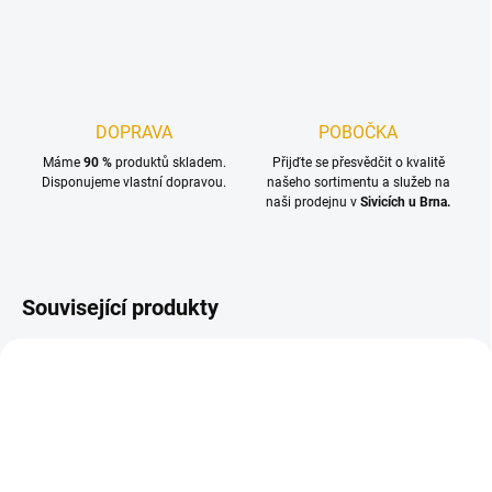
DOPRAVA
POBOČKA
Máme
90 %
produktů skladem.
Přijďte se přesvědčit o kvalitě
Disponujeme vlastní dopravou.
našeho sortimentu a služeb na
naši prodejnu v
Sivicích u Brna.
Související produkty