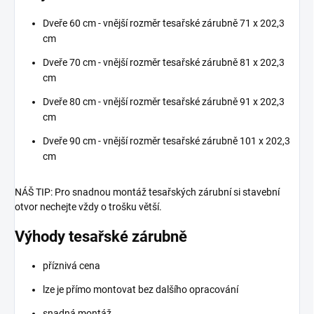
Dveře 60 cm - vnější rozměr tesařské zárubně 71 x 202,3
cm
Dveře 70 cm - vnější rozměr tesařské zárubně 81 x 202,3
cm
Dveře 80 cm - vnější rozměr tesařské zárubně 91 x 202,3
cm
Dveře 90 cm - vnější rozměr tesařské zárubně 101 x 202,3
cm
NÁŠ TIP: Pro snadnou montáž tesařských zárubní si stavební
otvor nechejte vždy o trošku větší.
Výhody tesařské zárubně
příznivá cena
lze je přímo montovat bez dalšího opracování
snadná montáž