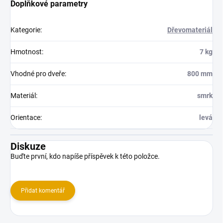
Doplňkové parametry
Kategorie
:
Dřevomateriál
Hmotnost
:
7 kg
Vhodné pro dveře
:
800 mm
Materiál
:
smrk
Orientace
:
levá
Diskuze
Buďte první, kdo napíše příspěvek k této položce.
Přidat komentář