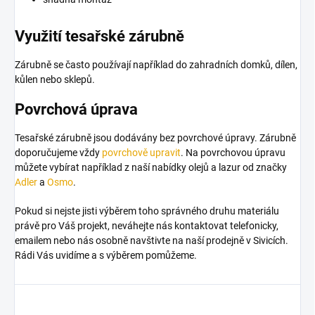
Využití tesařské zárubně
Zárubně se často používají například do zahradních domků, dílen,
kůlen nebo sklepů.
Povrchová úprava
Tesařské zárubně jsou dodávány bez povrchové úpravy. Zárubně
doporučujeme vždy
povrchově upravit
. Na povrchovou úpravu
můžete vybírat například z naší nabídky olejů a lazur od značky
Adler
a
Osmo
.
Pokud si nejste jisti výběrem toho správného druhu materiálu
právě pro Váš projekt, neváhejte nás kontaktovat telefonicky,
emailem nebo nás osobně navštivte na naší prodejně v Sivicích.
Rádi Vás uvidíme a s výběrem pomůžeme.