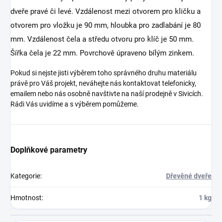
dveře pravé či levé. Vzdálenost mezi otvorem pro kličku a
otvorem pro vložku je 90 mm, hloubka pro zadlabání je 80
mm. Vzdálenost čela a středu otvoru pro klíč je 50 mm.
Šířka čela je 22 mm. Povrchově úpraveno bílým zinkem.
Pokud si nejste jisti výběrem toho správného druhu materiálu
právě pro Váš projekt, neváhejte nás kontaktovat telefonicky,
emailem nebo nás osobně navštivte na naší prodejně v Sivicích.
Rádi Vás uvidíme a s výběrem pomůžeme.
Doplňkové parametry
Kategorie
:
Dřevěné dveře
Hmotnost
:
1 kg