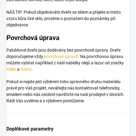
NÁŠ TIP:
Pokud objednáváte dveře se sklem a přejete si místo
vzoru kůra čiré sklo, prosíme o poznačení do poznámky při
objednávce.
Povrchová úprava
Palubkové dveře jsou dodávány bez povrchové úpravy. Dveře
doporučujeme vždy
povrchově upravit
. Na povrchovou úpravu
můžete vybírat například z naší nabídky olejů a lazur od značky
Adler
a
Osmo
.
Pokud si nejste jisti výběrem toho správného druhu materiálu
právě pro Váš projekt, neváhejte nás kontaktovat telefonicky,
emailem nebo nás osobně navštivte na naší prodejně v Sivicích.
Rádi Vás uvidíme a s výběrem pomůžeme.
Doplňkové parametry