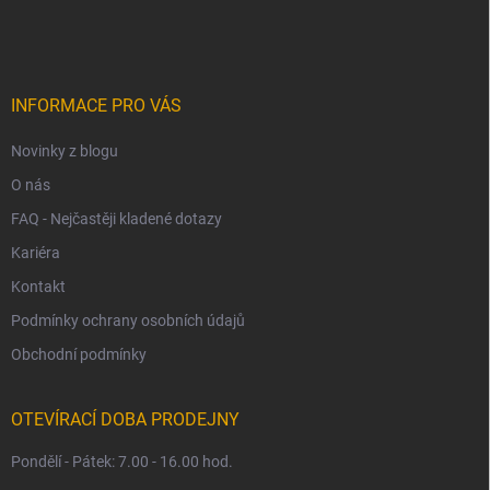
á
p
a
t
í
INFORMACE PRO VÁS
Novinky z blogu
O nás
FAQ - Nejčastěji kladené dotazy
Kariéra
Kontakt
Podmínky ochrany osobních údajů
Obchodní podmínky
OTEVÍRACÍ DOBA PRODEJNY
Pondělí - Pátek: 7.00 - 16.00 hod.