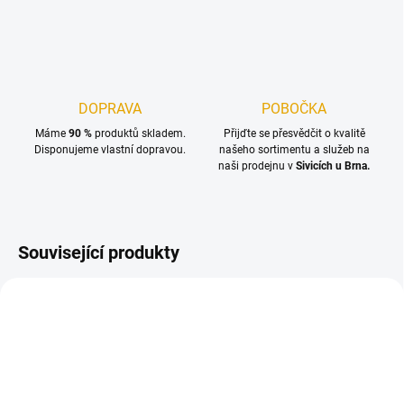
DOPRAVA
POBOČKA
Máme
90 %
produktů skladem.
Přijďte se přesvědčit o kvalitě
Disponujeme vlastní dopravou.
našeho sortimentu a služeb na
naši prodejnu v
Sivicích u Brna.
Související produkty