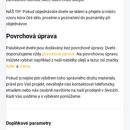
NÁŠ TIP:
Pokud objednáváte dveře se sklem a přejete si místo
vzoru kůra čiré sklo, prosíme o poznačení do poznámky při
objednávce.
Povrchová úprava
Palubkové dveře jsou dodávány bez povrchové úpravy. Dveře
doporučujeme vždy
povrchově upravit
. Na povrchovou úpravu
můžete vybírat například z naší nabídky olejů a lazur od značky
Adler
a
Osmo
.
Pokud si nejste jisti výběrem toho správného druhu materiálu
právě pro Váš projekt, neváhejte nás kontaktovat telefonicky,
emailem nebo nás osobně navštivte na naší prodejně v Sivicích.
Rádi Vás uvidíme a s výběrem pomůžeme.
Doplňkové parametry