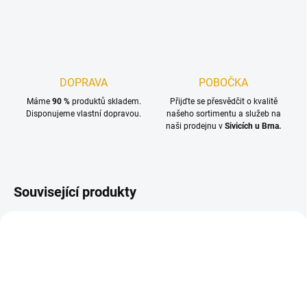
DOPRAVA
POBOČKA
Máme
90 %
produktů skladem.
Přijďte se přesvědčit o kvalitě
Disponujeme vlastní dopravou.
našeho sortimentu a služeb na
naši prodejnu v
Sivicích u Brna.
Související produkty