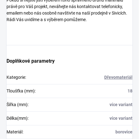
právě pro Váš projekt, neváhejte nás kontaktovat telefonicky,
emailem nebo nás osobně navštivte na naší prodejně v Sivicích.
Rádi Vás uvidíme a s výběrem pomůžeme.
Doplňkové parametry
Kategorie
:
Dřevomateriál
Tloušťka (mm)
:
18
Šířka (mm)
:
více variant
Délka(mm)
:
více variant
Materiál
:
borovice