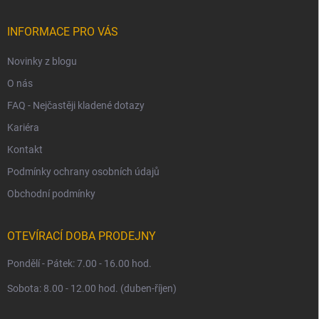
a
t
í
INFORMACE PRO VÁS
Novinky z blogu
O nás
FAQ - Nejčastěji kladené dotazy
Kariéra
Kontakt
Podmínky ochrany osobních údajů
Obchodní podmínky
OTEVÍRACÍ DOBA PRODEJNY
Pondělí - Pátek: 7.00 - 16.00 hod.
Sobota: 8.00 - 12.00 hod. (duben-říjen)