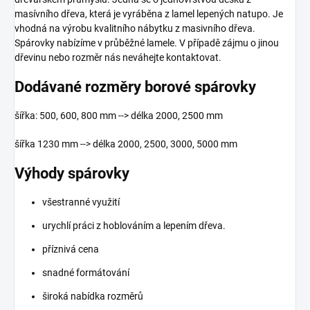
masívního dřeva, která je vyráběna z lamel lepených natupo. Je
vhodná na výrobu kvalitního nábytku z masivního dřeva.
Spárovky nabízíme v průběžné lamele. V případě zájmu o jinou
dřevinu nebo rozměr nás neváhejte kontaktovat.
Dodávané rozměry borové spárovky
šířka: 500, 600, 800 mm --> délka 2000, 2500 mm
šířka 1230 mm --> délka 2000, 2500, 3000, 5000 mm
Výhody spárovky
všestranné využití
urychlí práci z hoblováním a lepením dřeva.
příznivá cena
snadné formátování
široká nabídka rozměrů