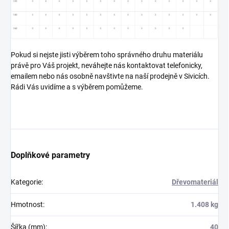
Pokud si nejste jisti výběrem toho správného druhu materiálu
právě pro Váš projekt, neváhejte nás kontaktovat telefonicky,
emailem nebo nás osobně navštivte na naší prodejně v Sivicích.
Rádi Vás uvidíme a s výběrem pomůžeme.
Doplňkové parametry
Kategorie
:
Dřevomateriál
Hmotnost
:
1.408 kg
Šířka (mm)
:
40