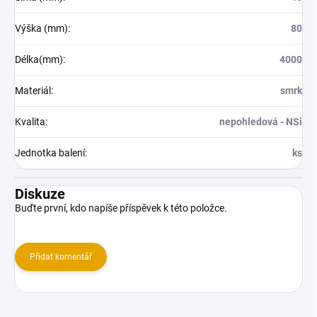
Výška (mm)
:
80
Délka(mm)
:
4000
Materiál
:
smrk
Kvalita
:
nepohledová - NSi
Jednotka balení
:
ks
Diskuze
Buďte první, kdo napíše příspěvek k této položce.
Přidat komentář