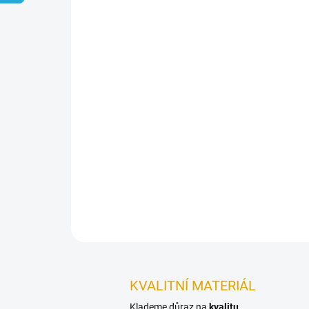
KVALITNÍ MATERIÁL
Klademe důraz na
kvalitu