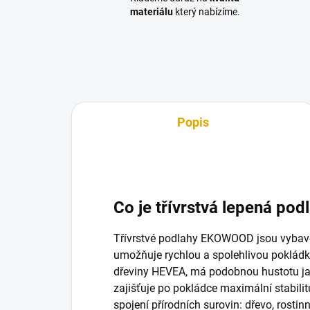
materiálu
který nabízíme.
Popis
Co je třívrstvá lepená pod
Třívrstvé podlahy EKOWOOD jsou vyba
umožňuje rychlou a spolehlivou pokládku
dřeviny HEVEA, má podobnou hustotu ja
zajišťuje po pokládce maximální stabili
spojení přírodních surovin: dřevo, rostinn