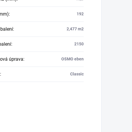
(mm)
:
192
balení
:
2,477 m2
balení
:
2150
ová úprava
:
OSMO eben
:
Classic