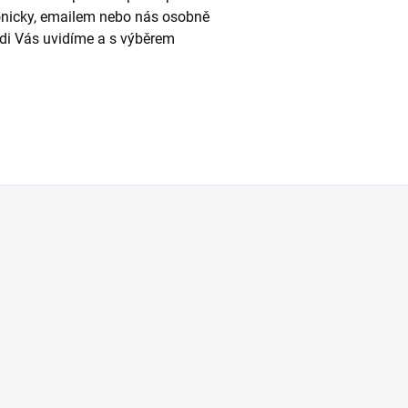
fonicky, emailem nebo nás osobně
Rádi Vás uvidíme a s výběrem