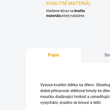
KVALITNÍ MATERIÁL
Klademe důraz na
kvalitu
materiálu
který nabízíme.
Popis
So
Vysoce kvalitní stěrka na dřevo. Obsahuj
dobré přilnavosti stěrkové hmoty ke dře
moučku dodávající tvrdost a usnadňující
vysychání, snadno se brousí a leští.