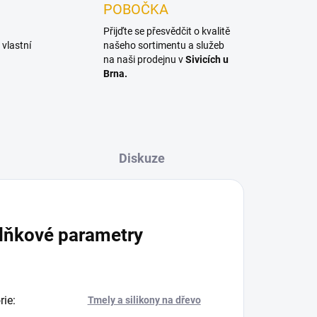
POBOČKA
Přijďte se přesvědčit o kvalitě
vlastní
našeho sortimentu a služeb
na naši prodejnu v
Sivicích u
Brna.
Diskuze
lňkové parametry
rie
:
Tmely a silikony na dřevo