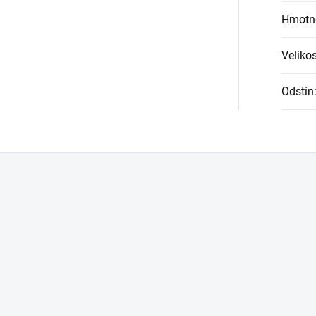
Hmotn
Velikos
Odstín