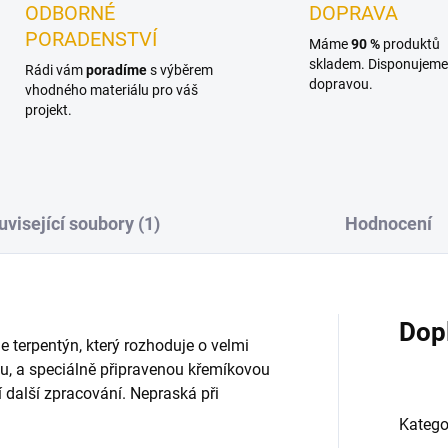
ODBORNÉ
DOPRAVA
PORADENSTVÍ
Máme
90 %
produktů
skladem. Disponujeme 
Rádi vám
poradíme
s výběrem
dopravou.
vhodného materiálu pro váš
projekt.
uvisející soubory (1)
Hodnocení
Dop
e terpentýn, který rozhoduje o velmi
vu, a speciálně připravenou křemíkovou
 další zpracování. Nepraská při
Katego