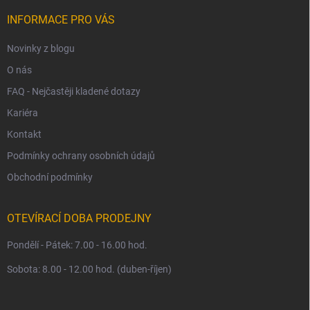
t
í
INFORMACE PRO VÁS
Novinky z blogu
O nás
FAQ - Nejčastěji kladené dotazy
Kariéra
Kontakt
Podmínky ochrany osobních údajů
Obchodní podmínky
OTEVÍRACÍ DOBA PRODEJNY
Pondělí - Pátek: 7.00 - 16.00 hod.
Sobota: 8.00 - 12.00 hod. (duben-říjen)