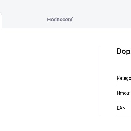
Hodnocení
Dop
Katego
Hmotn
EAN
: