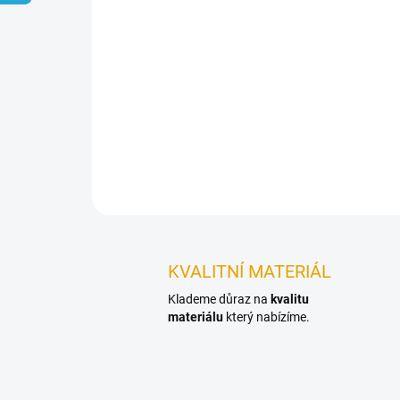
KVALITNÍ MATERIÁL
Klademe důraz na
kvalitu
materiálu
který nabízíme.