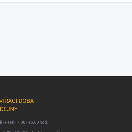
VÍRACÍ DOBA
DEJNY
í - Pátek: 7.00 - 16.00 hod.