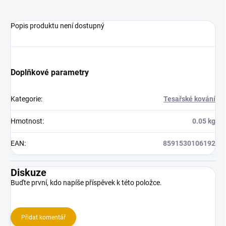
Popis produktu není dostupný
Doplňkové parametry
Kategorie
:
Tesařské kování
Hmotnost
:
0.05 kg
EAN
:
8591530106192
Diskuze
Buďte první, kdo napíše příspěvek k této položce.
Přidat komentář