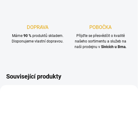
DOPRAVA
POBOČKA
Máme
90 %
produktů skladem.
Přijďte se přesvědčit o kvalitě
Disponujeme vlastní dopravou.
našeho sortimentu a služeb na
naši prodejnu v
Sivicích u Brna.
Související produkty