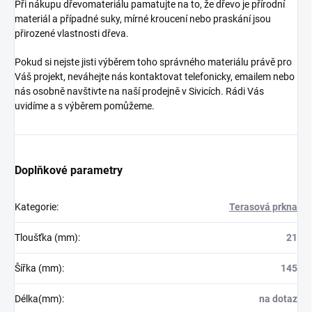
Při nákupu dřevomateriálu pamatujte na to, že dřevo je přírodní
materiál a případné suky, mírné kroucení nebo praskání jsou
přirozené vlastnosti dřeva.
Pokud si nejste jisti výběrem toho správného materiálu právě pro
Váš projekt, neváhejte nás kontaktovat telefonicky, emailem nebo
nás osobně navštivte na naší prodejně v Sivicích. Rádi Vás
uvidíme a s výběrem pomůžeme.
Doplňkové parametry
Kategorie
:
Terasová prkna
Tloušťka (mm)
:
21
Šířka (mm)
:
145
Délka(mm)
:
na dotaz