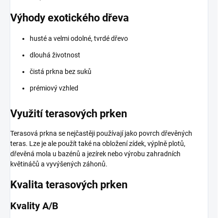
Výhody exotického dřeva
husté a velmi odolné, tvrdé dřevo
dlouhá životnost
čistá prkna bez suků
prémiový vzhled
Využití terasových prken
Terasová prkna se nejčastěji používají jako povrch dřevěných
teras. Lze je ale použít také na obložení zídek, výplně plotů,
dřevěná mola u bazénů a jezírek nebo výrobu zahradních
květináčů a vyvýšených záhonů.
Kvalita terasových prken
Kvality A/B