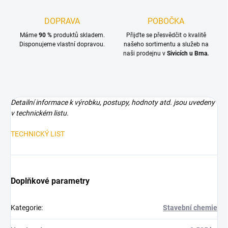
DOPRAVA
POBOČKA
Máme
90 %
produktů skladem.
Přijďte se přesvědčit o kvalitě
Disponujeme vlastní dopravou.
našeho sortimentu a služeb na
naši prodejnu v
Sivicích u Brna.
Detailní informace k výrobku, postupy, hodnoty atd. jsou uvedeny
v technickém listu.
TECHNICKÝ LIST
Doplňkové parametry
Kategorie
:
Stavební chemie