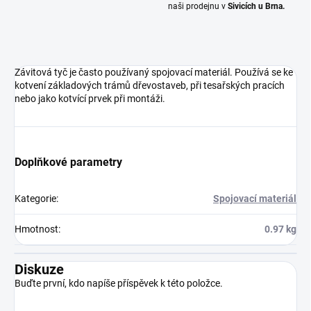
naši prodejnu v
Sivicích u Brna.
Závitová tyč je často používaný spojovací materiál. Používá se ke
kotvení základových trámů dřevostaveb, při tesařských pracích
nebo jako kotvící prvek při montáži.
Doplňkové parametry
Kategorie
:
Spojovací materiál
Hmotnost
:
0.97 kg
Diskuze
Buďte první, kdo napíše příspěvek k této položce.