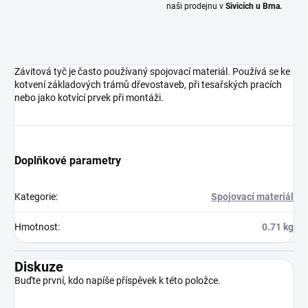
naši prodejnu v
Sivicích u Brna.
Závitová tyč je často používaný spojovací materiál. Používá se ke
kotvení základových trámů dřevostaveb, při tesařských pracích
nebo jako kotvící prvek při montáži.
Doplňkové parametry
Kategorie
:
Spojovací materiál
Hmotnost
:
0.71 kg
Diskuze
Buďte první, kdo napíše příspěvek k této položce.