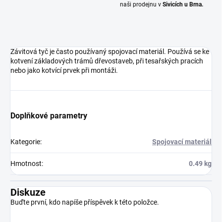
naši prodejnu v
Sivicích u Brna.
Závitová tyč je často používaný spojovací materiál. Používá se ke
kotvení základových trámů dřevostaveb, při tesařských pracích
nebo jako kotvící prvek při montáži.
Doplňkové parametry
Kategorie
:
Spojovací materiál
Hmotnost
:
0.49 kg
Diskuze
Buďte první, kdo napíše příspěvek k této položce.