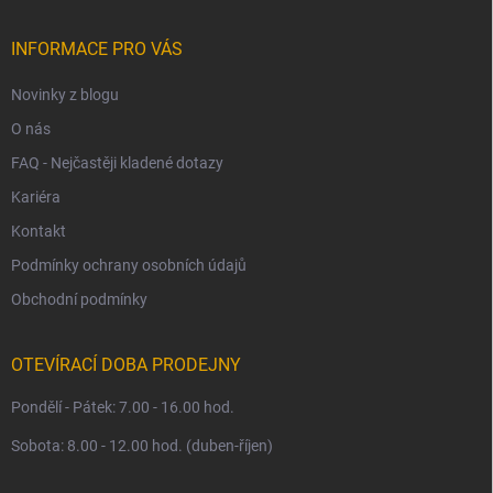
a
t
í
INFORMACE PRO VÁS
Novinky z blogu
O nás
FAQ - Nejčastěji kladené dotazy
Kariéra
Kontakt
Podmínky ochrany osobních údajů
Obchodní podmínky
OTEVÍRACÍ DOBA PRODEJNY
Pondělí - Pátek: 7.00 - 16.00 hod.
Sobota: 8.00 - 12.00 hod. (duben-říjen)