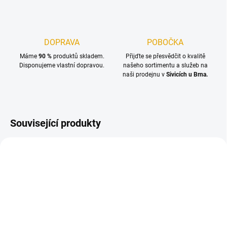
DOPRAVA
POBOČKA
Máme
90 %
produktů skladem.
Přijďte se přesvědčit o kvalitě
Disponujeme vlastní dopravou.
našeho sortimentu a služeb na
naši prodejnu v
Sivicích u Brna.
Související produkty
SKLADEM