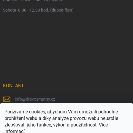
Sobota: 8.00 - 12.00 hod. (duben-říjen)
KONTAKT
info
@
drevosmutny.cz
+420 725 710 840
Používáme cookies, abychom Vám umožnili pohodlné
prohlížení webu a díky analýze provozu webu neustále
https://www.facebook.com/drevosmutny/
zlepšovali jeho funkce, výkon a použitelnost.
Více
informací