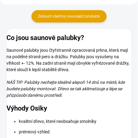
Zobrazit všechny související produkty
Co jsou saunové palubky?
Saunové palubky jsou čtyřstranně opracovaná prkna, která mají
na podélné straně pero a drážku. Palubky jsou vysušeny na
vlhkost +- 12%. Na zadní straně mají obvykle vyfrézované drážky,
které slouží k lepší stabilitě dřeva.
NÁŠ TIP: Palubky nechejte ideálně alepoň 14 dnů na místě, kde
budete palubky montovat. Dřevo se tak aklimatizuje a lépe se
přizpůsobí danému prostředí.
Výhody Osiky
kvalitní dřevo, které neobsahuje smolníky
prémiový vzhled