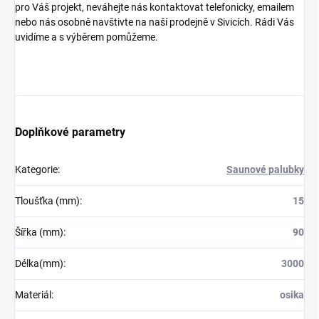
pro Váš projekt, neváhejte nás kontaktovat telefonicky, emailem
nebo nás osobně navštivte na naší prodejně v Sivicích. Rádi Vás
uvidíme a s výběrem pomůžeme.
Doplňkové parametry
Kategorie
:
Saunové palubky
Tloušťka (mm)
:
15
Šířka (mm)
:
90
Délka(mm)
:
3000
Materiál
:
osika