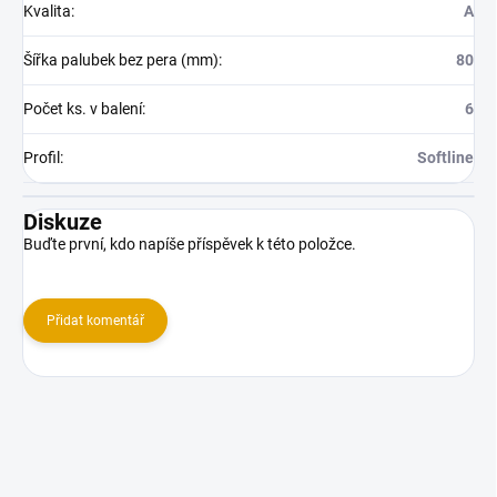
Kvalita
:
A
Šířka palubek bez pera (mm)
:
80
Počet ks. v balení
:
6
Profil
:
Softline
Diskuze
Buďte první, kdo napíše příspěvek k této položce.
Přidat komentář