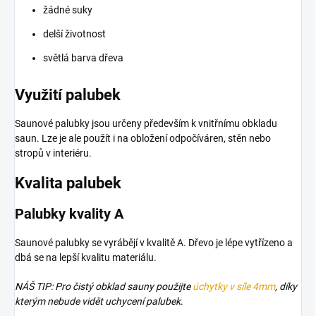
žádné suky
delší životnost
světlá barva dřeva
Využití palubek
Saunové palubky jsou určeny především k vnitřnímu obkladu
saun. Lze je ale použít i na obložení odpočíváren, stěn nebo
stropů v interiéru.
Kvalita palubek
Palubky kvality A
Saunové palubky se vyrábějí v kvalitě A. Dřevo je lépe vytřízeno a
dbá se na lepší kvalitu materiálu.
NÁŠ TIP: Pro čistý obklad sauny použijte
úchytky v síle 4mm
, díky
kterým nebude vidět uchycení palubek
.