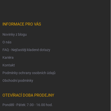
á
p
a
t
í
INFORMACE PRO VÁS
Novinky z blogu
O nás
FAQ - Nejčastěji kladené dotazy
Kariéra
Kontakt
Podmínky ochrany osobních údajů
Obchodní podmínky
OTEVÍRACÍ DOBA PRODEJNY
Pondělí - Pátek: 7.00 - 16.00 hod.