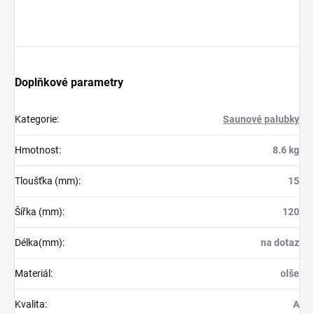
Doplňkové parametry
Kategorie
:
Saunové palubky
Hmotnost
:
8.6 kg
Tloušťka (mm)
:
15
Šířka (mm)
:
120
Délka(mm)
:
na dotaz
Materiál
:
olše
Kvalita
:
A