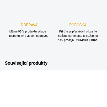
DOPRAVA
POBOČKA
Máme
90 %
produktů skladem.
Přijďte se přesvědčit o kvalitě
Disponujeme vlastní dopravou.
našeho sortimentu a služeb na
naši prodejnu v
Sivicích u Brna.
Související produkty