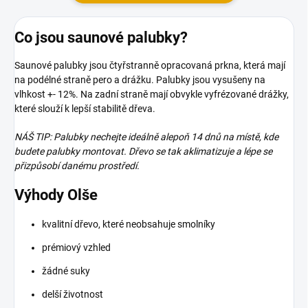
Co jsou saunové palubky?
Saunové palubky jsou čtyřstranně opracovaná prkna, která mají
na podélné straně pero a drážku. Palubky jsou vysušeny na
vlhkost +- 12%. Na zadní straně mají obvykle vyfrézované drážky,
které slouží k lepší stabilitě dřeva.
NÁŠ TIP: Palubky nechejte ideálně alepoň 14 dnů na místě, kde
budete palubky montovat. Dřevo se tak aklimatizuje a lépe se
přizpůsobí danému prostředí.
Výhody Olše
kvalitní dřevo, které neobsahuje smolníky
prémiový vzhled
žádné suky
delší životnost