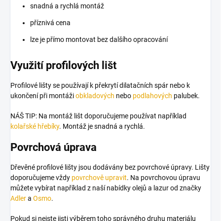
snadná a rychlá montáž
příznivá cena
lze je přímo montovat bez dalšího opracování
Využití profilových lišt
Profilové lišty se používají k překrytí dilatačních spár nebo k
ukončení při montáži
obkladových
nebo
podlahových
palubek.
NÁŠ TIP: Na montáž lišt doporučujeme používat například
kolařské hřebíky
. Montáž je snadná a rychlá.
Povrchová úprava
Dřevěné profilové lišty jsou dodávány bez povrchové úpravy. Lišty
doporučujeme vždy
povrchově upravit
. Na povrchovou úpravu
můžete vybírat například z naší nabídky olejů a lazur od značky
Adler
a
Osmo
.
Pokud si nejste jisti výběrem toho správného druhu materiálu