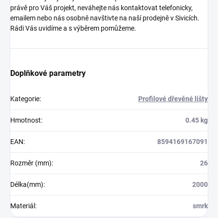
právě pro Váš projekt, neváhejte nás kontaktovat telefonicky,
emailem nebo nás osobně navštivte na naší prodejně v Sivicích.
Rádi Vás uvidíme a s výběrem pomůžeme.
Doplňkové parametry
Kategorie
:
Profilové dřevěné lišty
Hmotnost
:
0.45 kg
EAN
:
8594169167091
Rozměr (mm)
:
26
Délka(mm)
:
2000
Materiál
:
smrk