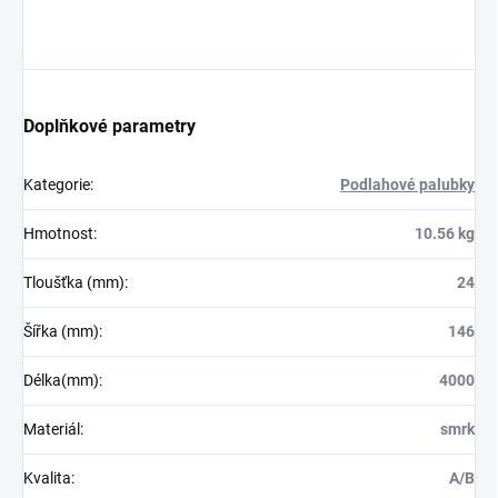
Doplňkové parametry
Kategorie
:
Podlahové palubky
Hmotnost
:
10.56 kg
Tloušťka (mm)
:
24
Šířka (mm)
:
146
Délka(mm)
:
4000
Materiál
:
smrk
Kvalita
:
A/B