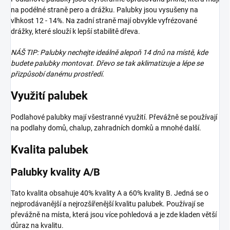
na podélné straně pero a drážku. Palubky jsou vysušeny na
vlhkost 12 - 14%. Na zadní straně mají obvykle vyfrézované
drážky, které slouží k lepší stabilitě dřeva.
NÁŠ TIP: Palubky nechejte ideálně alepoň 14 dnů na místě, kde
budete palubky montovat. Dřevo se tak aklimatizuje a lépe se
přizpůsobí danému prostředí.
Využití palubek
Podlahové palubky mají všestranné využití. Převážně se používají
na podlahy domů, chalup, zahradních domků a mnohé další.
Kvalita palubek
Palubky kvality A/B
Tato kvalita obsahuje 40% kvality A a 60% kvality B. Jedná se o
nejprodávanější a nejrozšířenější kvalitu palubek. Používají se
převážně na místa, která jsou více pohledová a je zde kladen větší
důraz na kvalitu.