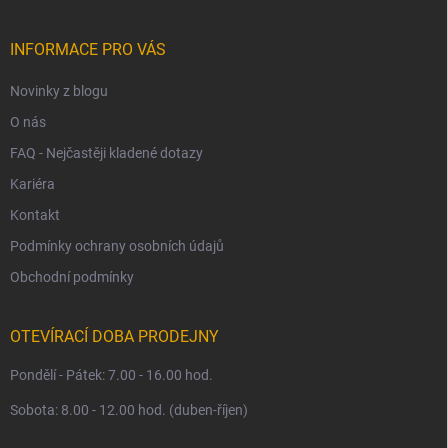
a
t
í
INFORMACE PRO VÁS
Novinky z blogu
O nás
FAQ - Nejčastěji kladené dotazy
Kariéra
Kontakt
Podmínky ochrany osobních údajů
Obchodní podmínky
OTEVÍRACÍ DOBA PRODEJNY
Pondělí - Pátek: 7.00 - 16.00 hod.
Sobota: 8.00 - 12.00 hod. (duben-říjen)