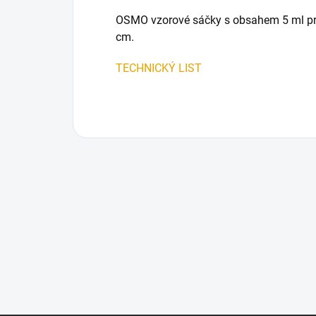
OSMO vzorové sáčky s obsahem 5 ml pro 
cm.
TECHNICKÝ LIST