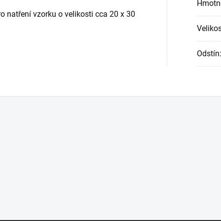
Hmotn
natření vzorku o velikosti cca 20 x 30
Velikos
Odstín