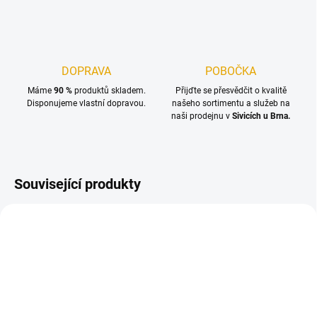
DOPRAVA
POBOČKA
Máme
90 %
produktů skladem.
Přijďte se přesvědčit o kvalitě
Disponujeme vlastní dopravou.
našeho sortimentu a služeb na
naši prodejnu v
Sivicích u Brna.
Související produkty