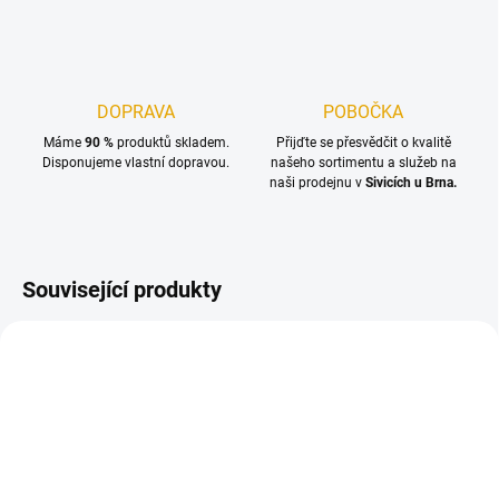
DOPRAVA
POBOČKA
Máme
90 %
produktů skladem.
Přijďte se přesvědčit o kvalitě
Disponujeme vlastní dopravou.
našeho sortimentu a služeb na
naši prodejnu v
Sivicích u Brna.
Související produkty