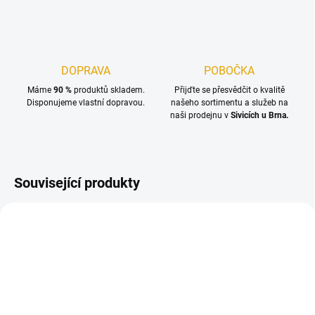
DOPRAVA
POBOČKA
Máme
90 %
produktů skladem.
Přijďte se přesvědčit o kvalitě
Disponujeme vlastní dopravou.
našeho sortimentu a služeb na
naši prodejnu v
Sivicích u Brna.
Související produkty