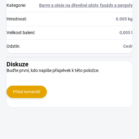
Kategorie
:
Barvy a oleje na dřevěné ploty, fasády a pergoly
Hmotnost
:
0.005 kg
Velikost balení
:
0,005 l
Odstín
:
Cedr
Diskuze
Buďte první, kdo napíše příspěvek k této položce.
Přidat komentář