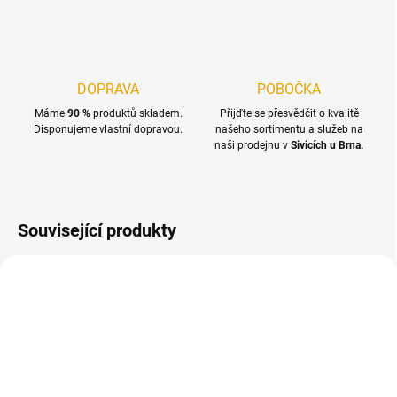
DOPRAVA
POBOČKA
Máme
90 %
produktů skladem.
Přijďte se přesvědčit o kvalitě
Disponujeme vlastní dopravou.
našeho sortimentu a služeb na
naši prodejnu v
Sivicích u Brna.
Související produkty