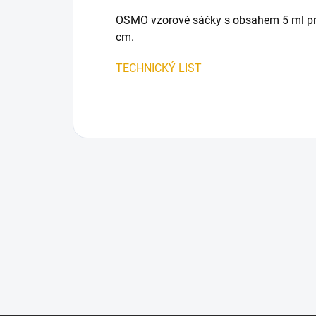
OSMO vzorové sáčky s obsahem 5 ml pro 
cm.
TECHNICKÝ LIST