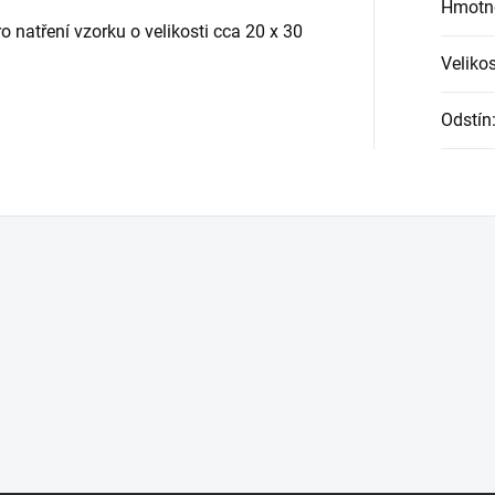
Hmotn
natření vzorku o velikosti cca 20 x 30
Velikos
Odstín