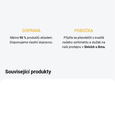
DOPRAVA
POBOČKA
Máme
90 %
produktů skladem.
Přijďte se přesvědčit o kvalitě
Disponujeme vlastní dopravou.
našeho sortimentu a služeb na
naši prodejnu v
Sivicích u Brna.
Související produkty