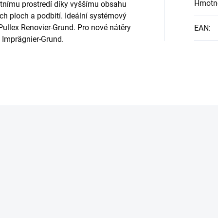
Hmotn
tnímu prostredí díky vyššímu obsahu
ch ploch a podbití. Ideální systémový
 Pullex Renovier-Grund. Pro nové nátěry
EAN
:
 Imprägnier-Grund.