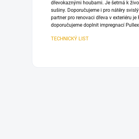
dřevokaznými houbami. Je šetrná k živo
sušiny. Doporučujeme i pro nátěry svislý
partner pro renovaci dřeva v exteriéru je
doporučujeme doplnit impregnací Pullex
TECHNICKÝ LIST