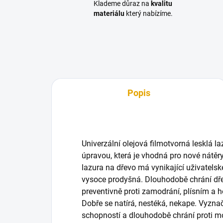
Klademe důraz na
kvalitu
materiálu
který nabízíme.
Popis
Univerzální olejová filmotvorná lesklá 
úpravou, která je vhodná pro nové nátěry 
lazura na dřevo má vynikající uživatelské
vysoce prodyšná. Dlouhodobě chrání dř
preventivně proti zamodrání, plísním a 
Dobře se natírá, nestéká, nekape. Vyznač
schopností a dlouhodobě chrání proti m