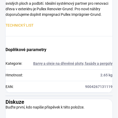
svislých ploch a podbití. Ideální systémový partner pro renovaci
dřeva v exteriéru je Pullex Renovier-Grund. Pro nové nátěry
doporučujeme doplnit impregnací Pullex Imprägnier-Grund.
TECHNICKÝ LIST
Doplňkové parametry
Kategorie
:
Barvy a oleje na dřevěné ploty, fasády a pergoly
Hmotnost
:
2.65 kg
EAN
:
9004267131119
Diskuze
Buďte první, kdo napíše příspěvek k této položce.