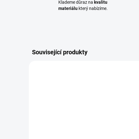
Klademe důraz na
kvalitu
materiálu
který nabízíme.
Související produkty
PALOBK00811
SKLADEM
(>100 M2)