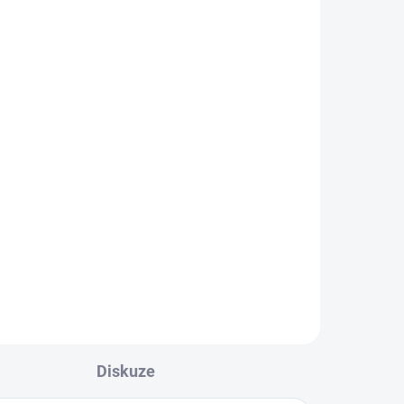
0,
Diskuze