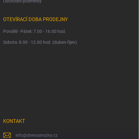
Obchodní podmínky
OTEVÍRACÍ DOBA PRODEJNY
Pondělí - Pátek: 7.00 - 16.00 hod.
Sobota: 8.00 - 12.00 hod. (duben-říjen)
KONTAKT
info
@
drevosmutny.cz