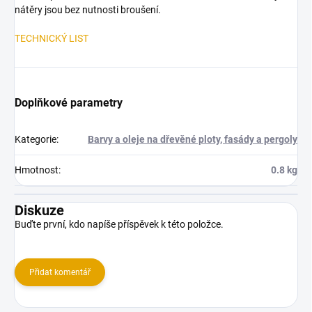
nátěry jsou bez nutnosti broušení.
TECHNICKÝ LIST
Doplňkové parametry
Kategorie
:
Barvy a oleje na dřevěné ploty, fasády a pergoly
Hmotnost
:
0.8 kg
Diskuze
Buďte první, kdo napíše příspěvek k této položce.
Přidat komentář