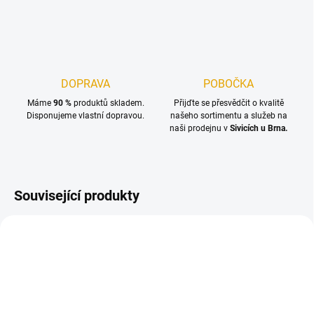
DOPRAVA
POBOČKA
Máme
90 %
produktů skladem.
Přijďte se přesvědčit o kvalitě
Disponujeme vlastní dopravou.
našeho sortimentu a služeb na
naši prodejnu v
Sivicích u Brna.
Související produkty
TIP
TIP