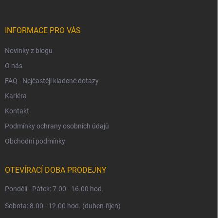
a
t
í
INFORMACE PRO VÁS
Novinky z blogu
O nás
FAQ - Nejčastěji kladené dotazy
Kariéra
Kontakt
Podmínky ochrany osobních údajů
Obchodní podmínky
OTEVÍRACÍ DOBA PRODEJNY
Pondělí - Pátek: 7.00 - 16.00 hod.
Sobota: 8.00 - 12.00 hod. (duben-říjen)