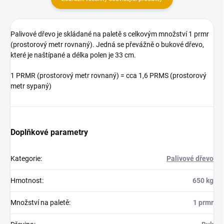
Palivové dřevo je skládané na paletě s celkovým množství 1 prmr
(prostorový metr rovnaný). Jedná se převážně o bukové dřevo,
které je naštípané a délka polen je 33 cm.
1 PRMR (prostorový metr rovnaný) = cca 1,6 PRMS (prostorový
metr sypaný)
Doplňkové parametry
Kategorie
:
Palivové dřevo
Hmotnost
:
650 kg
Množství na paletě
:
1 prmr