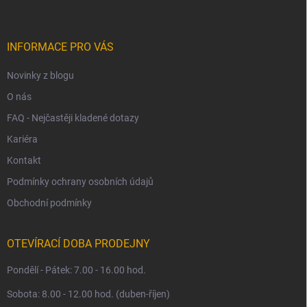
p
a
t
í
INFORMACE PRO VÁS
Novinky z blogu
O nás
FAQ - Nejčastěji kladené dotazy
Kariéra
Kontakt
Podmínky ochrany osobních údajů
Obchodní podmínky
OTEVÍRACÍ DOBA PRODEJNY
Pondělí - Pátek: 7.00 - 16.00 hod.
Sobota: 8.00 - 12.00 hod. (duben-říjen)