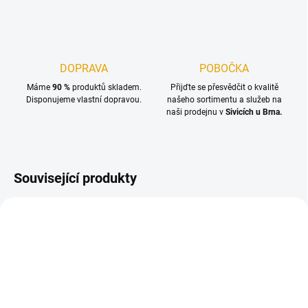
DOPRAVA
POBOČKA
Máme
90 %
produktů skladem.
Přijďte se přesvědčit o kvalitě
Disponujeme vlastní dopravou.
našeho sortimentu a služeb na
naši prodejnu v
Sivicích u Brna.
Související produkty
TIP