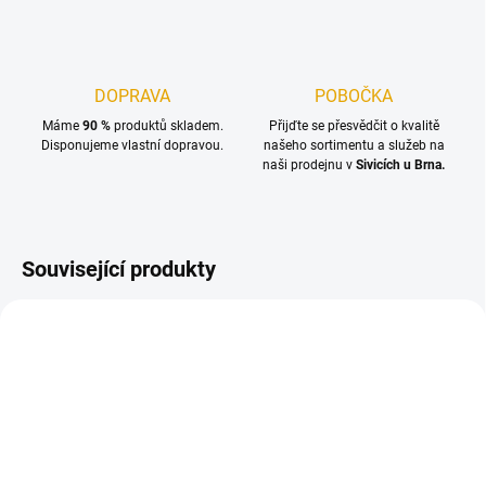
DOPRAVA
POBOČKA
Máme
90 %
produktů skladem.
Přijďte se přesvědčit o kvalitě
Disponujeme vlastní dopravou.
našeho sortimentu a služeb na
naši prodejnu v
Sivicích u Brna.
Související produkty